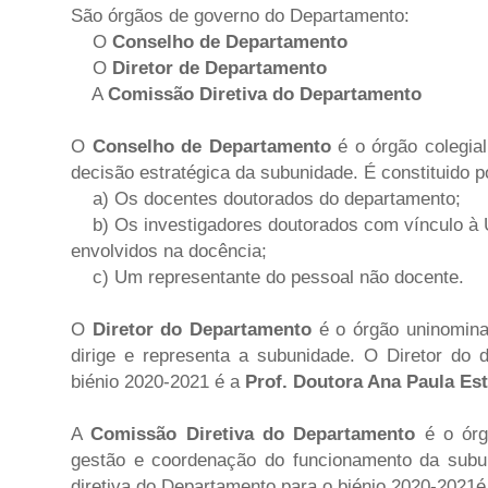
São órgãos de governo do Departamento:
O
Conselho de Departamento
O
Diretor de Departamento
A
Comissão Diretiva do Departamento
O
Conselho de Departamento
é o órgão colegial
decisão estratégica da subunidade.
É constituido p
a) Os docentes doutorados do departamento;
b) Os investigadores doutorados com vínculo à 
envolvidos na docência;
c) Um representante do pessoal não docente
.
O
Diretor do Departamento
é o órgão uninomina
dirige e representa a subunidade.
O Diretor do d
biénio 2020-2021 é a
Prof. Doutora Ana Paula Es
A
Comissão Diretiva do Departamento
é o órg
gestão e coordenação do funcionamento da subu
diretiva do Departamento para o biénio 2020-2021