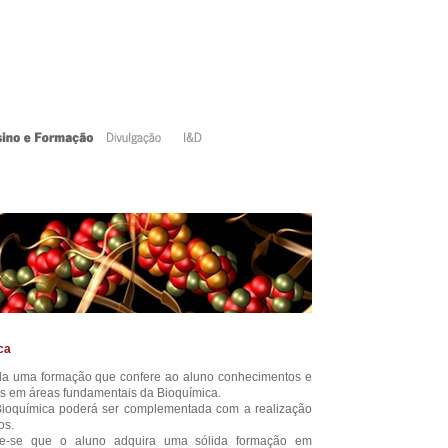
ca
la uma formação que confere ao aluno conhecimentos e
os em áreas fundamentais da Bioquímica.
 Bioquímica poderá ser complementada com a realização
os.
de-se que o aluno adquira uma sólida formação em