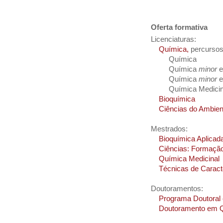
Oferta formativa
Licenciaturas:
Química
,
percursos
Química
Química
minor
e
Química
minor
e
Química Medicin
Bioquímica
Ciências do Ambien
Mestrados:
Bioquímica Aplicad
Ciências: Formação
Química Medicinal
Técnicas de Caract
Doutoramentos:
Programa Doutoral
Doutoramento em Q