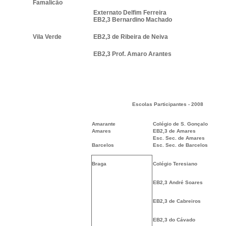
Famalicão
Externato Delfim Ferreira
EB2,3 Bernardino Machado
Vila Verde
EB2,3 de Ribeira de Neiva
EB2,3 Prof. Amaro Arantes
Escolas Participantes - 2008
Amarante
Colégio de S. Gonçalo
Amares
EB2,3 de Amares
Esc. Sec. de Amares
Barcelos
Esc. Sec. de Barcelos
Braga
Colégio Teresiano
EB2,3 André Soares
EB2,3 de Cabreiros
EB2,3 do Cávado