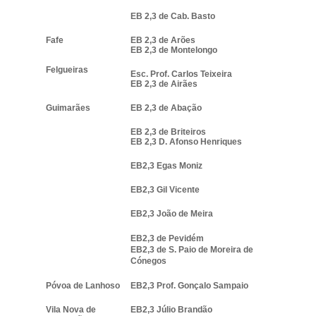
EB 2,3 de Cab. Basto
Fafe
EB 2,3 de Arões
EB 2,3 de Montelongo
Felgueiras
Esc. Prof. Carlos Teixeira
EB 2,3 de Airães
Guimarães
EB 2,3 de Abação
EB 2,3 de Briteiros
EB 2,3 D. Afonso Henriques
EB2,3 Egas Moniz
EB2,3 Gil Vicente
EB2,3 João de Meira
EB2,3 de Pevidém
EB2,3 de S. Paio de Moreira de
Cónegos
Póvoa de Lanhoso
EB2,3 Prof. Gonçalo Sampaio
Vila Nova de
EB2,3 Júlio Brandão