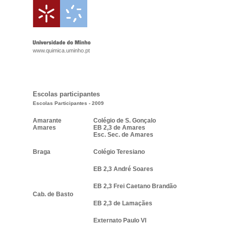
www.quimica.uminho.pt
Escolas participantes
Escolas Participantes - 2009
Amarante
Colégio de S. Gonçalo
Amares
EB 2,3 de Amares
Esc. Sec. de Amares
Braga
Colégio Teresiano
EB 2,3 André Soares
EB 2,3 Frei Caetano Brandão
Cab. de Basto
EB 2,3 de Lamaçães
Externato Paulo VI