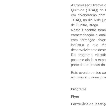
A Comissão Diretiva 
Química (TCAQ) do D
em colaboração com 
TCAQ, no dia 6 de ju
de Gualtar, Braga.
Neste Encontro fora
caracterização e aná
com formação divers
indústria e que tê
desenvolvimento dest
Do programa científ
poster e ainda a expo
parte de empresas do 
Este evento contou co
algumas empresas que 
Programa
Flyer
Formulário de inscriç