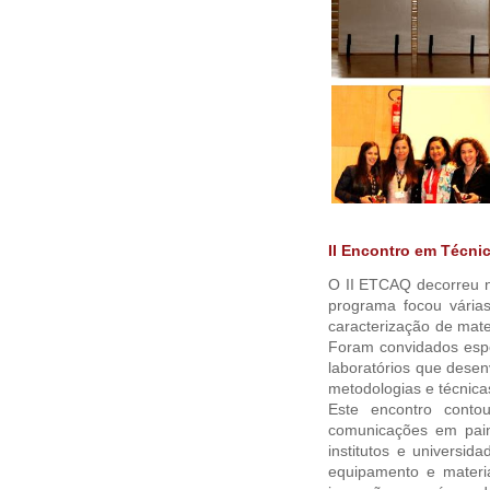
II Encontro em Técni
O II ETCAQ decorreu n
programa focou vária
caracterização de mate
Foram convidados espe
laboratórios que desen
metodologias e técnica
Este encontro conto
comunicações em paine
institutos e universid
equipamento e materia