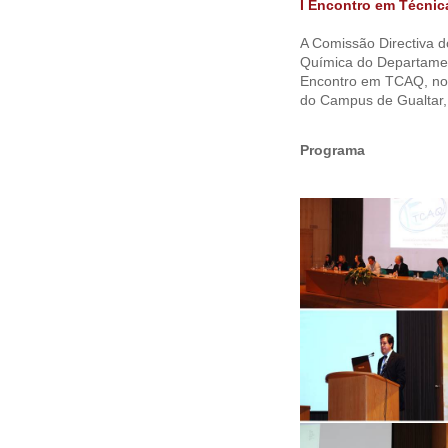
I Encontro em Técnic
A Comissão Directiva d
Química do Departamen
Encontro em TCAQ, no d
do Campus de Gualtar,
Programa