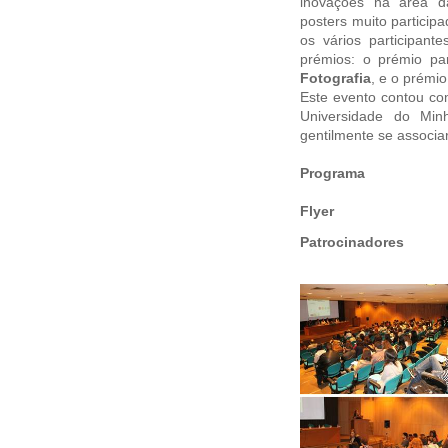
inovações na área d
posters muito particip
os vários participant
prémios: o prémio p
Fotografia
, e o prémi
Este evento contou c
Universidade do Mi
gentilmente se associa
Programa
Flyer
Patrocinadores