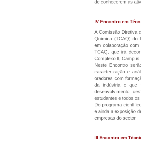
de conhecerem as ativ
IV Encontro em Técni
A Comissão Diretiva 
Química (TCAQ) do D
em colaboração com o
TCAQ, que irá decorr
Complexo II, Campus d
Neste Encontro serã
caracterização e aná
oradores com formação
da indústria e que 
desenvolvimento des
estudantes e todos os 
Do programa científic
e ainda a exposição de
empresas do sector.
III Encontro em Técni